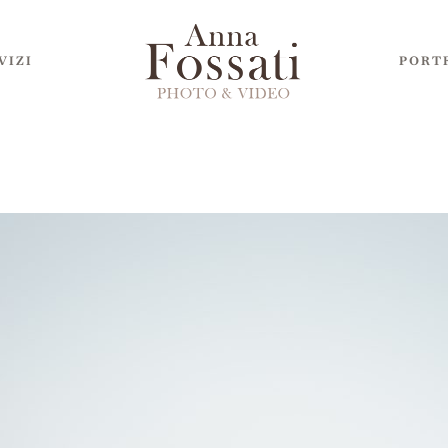
VIZI
PORT