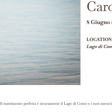
Caro
8 Giugno 
LOCATION
Lago di Co
 di matrimonio perfetta è sicuramente il Lago di Como e i suoi meravig