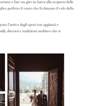
rtano e fare un giro in barca alla scoperta delle
ce perfetto il vento che fa danzare il velo della
gono l’arrivo degli sposi con applausi e
li, discorsi e tradizioni moldave che si