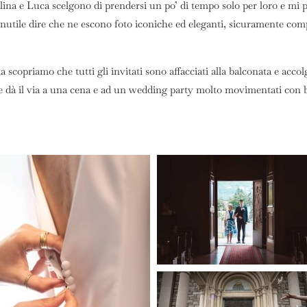
na e Luca scelgono di prendersi un po’ di tempo solo per loro e mi po
utile dire che ne escono foto iconiche ed eleganti, sicuramente compli
a scopriamo che tutti gli invitati sono affacciati alla balconata e accol
 dà il via a una cena e ad un wedding party molto movimentati con bal