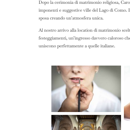
Dopo la cerimonia di matrimonio religiosa, Caroli
imponenti e suggestive ville del Lago di Como. In
sposa creando un’atmosfera unica.
Al nostro arrivo alla location di matrimonio scelt
festeggiamenti, un’ingresso davvero caloroso che
uniscono perfettamente a quelle italiane.