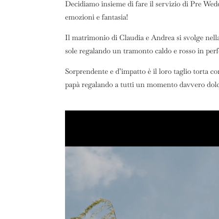
Decidiamo insieme di fare il servizio di Pre Wedd
emozioni e fantasia!
Il matrimonio di Claudia e Andrea si svolge nell
sole regalando un tramonto caldo e rosso in perfe
Sorprendente e d’impatto è il loro taglio torta c
papà regalando a tutti un momento davvero dolc