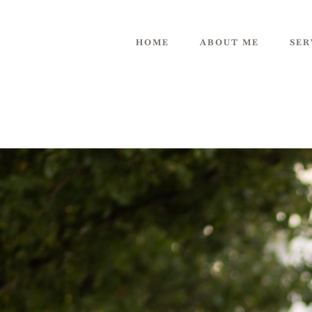
HOME
ABOUT ME
SER