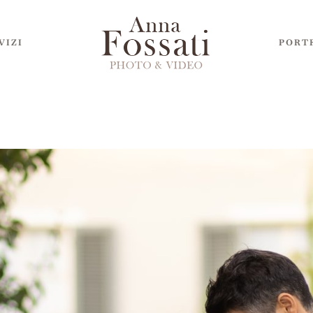
VIZI
PORT