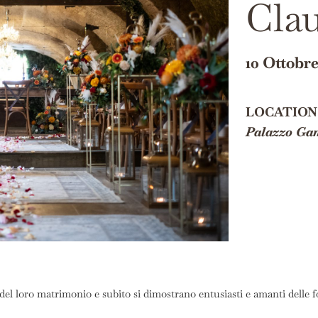
Clau
10 Ottobr
LOCATION
Palazzo Ga
l loro matrimonio e subito si dimostrano entusiasti e amanti delle fo