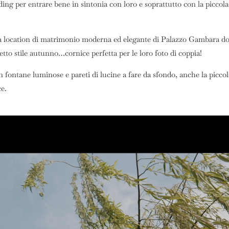
ing per entrare bene in sintonia con loro e soprattutto con la piccol
a location di matrimonio moderna ed elegante di Palazzo Gambara dove,
tto stile autunno…cornice perfetta per le loro foto di coppia!
on fontane luminose e pareti di lucine a fare da sfondo, anche la picc
e.